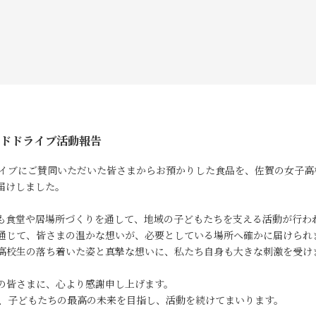
ードドライブ活動報告
ードドライブにご賛同いただいた皆さまからお預かりした食品を、佐賀の女
届けしました。
も食堂や居場所づくりを通して、地域の子どもたちを支える活動が行わ
通じて、皆さまの温かな想いが、必要としている場所へ確かに届けられ
高校生の落ち着いた姿と真摯な想いに、私たち自身も大きな刺激を受け
の皆さまに、心より感謝申し上げます。
れからも、子どもたちの最高の未来を目指し、活動を続けてまいります。