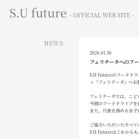
S.U future
- OFFICIAL WEB SITE -
NEWS
2026.01.30
フェリチータへのフ
S.U futureのフ
ィ「フェリチータ」へお
フェリチータでは、こど
今回のフードドライブを
また、代表を務める女子
ご協力いただいたすべて
S.U futureはこ