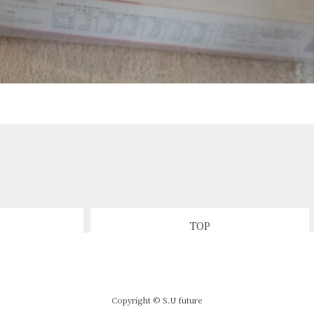
TOP
Copyright © S.U future